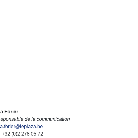
a Forier
sponsable de la communication
a.forier@leplaza.be
l +32 (0)2 278 05 72