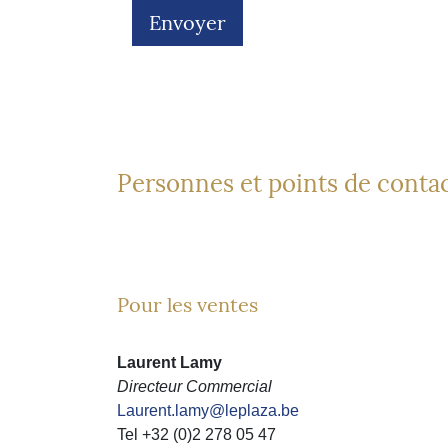
Personnes et points de conta
Pour les ventes
Laurent Lamy
Directeur Commercial
Laurent.lamy@leplaza.be
Tel +32 (0)2 278 05 47