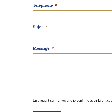
Téléphone
*
Sujet
*
Message
*
En cliquant sur «Envoyer», je confirme avoir lu et ac