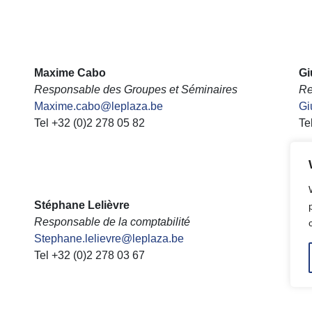
Maxime Cabo
Gi
Responsable des Groupes et Séminaires
Re
Maxime.cabo@leplaza.be
Gi
Tel +32 (0)2 278 05 82
Te
Stéphane Lelièvre
Co
Responsable de la comptabilité
Re
Stephane.lelievre@leplaza.be
Co
Tel +32 (0)2 278 03 67
Te