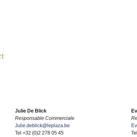
ct
Julie De Blick
Ev
Responsable Commerciale
Re
Julie.deblick@leplaza.be
Ev
Tel +32 (0)2 278 05 45
Te