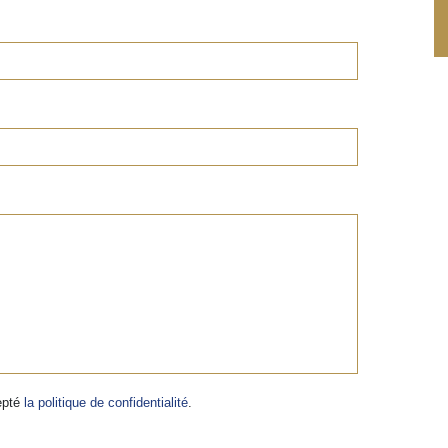
cepté
la politique de confidentialité
.