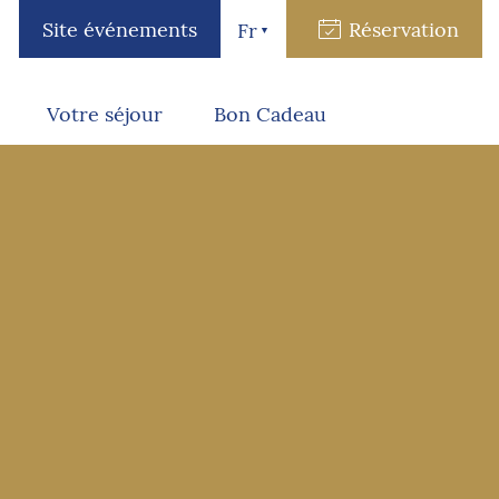
Site événements
Réservation
Fr
Votre séjour
Bon Cadeau