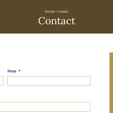
Accueil
›
Contact
Contact
Nom
*