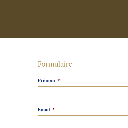
Formulaire
Prénom
*
Email
*