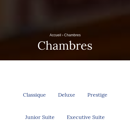
Accueil
›
Chambres
Chambres
Classique
Deluxe
Prestige
Junior Suite
Executive Suite