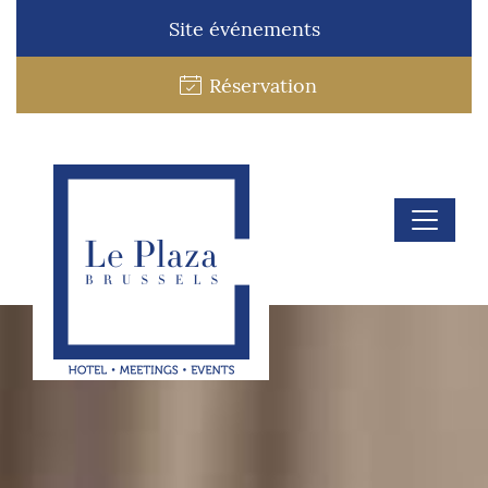
Site événements
Réservation