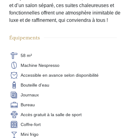
et d’un salon séparé, ces suites chaleureuses et
fonctionnelles offrent une atmosphère inimitable de
luxe et de raffinement, qui conviendra à tous !
Équipements
58 m²
Machine Nespresso
Accessible en avance selon disponibilité
Bouteille d'eau
Journaux
Bureau
Accès gratuit à la salle de sport
Coffre-fort
Mini frigo