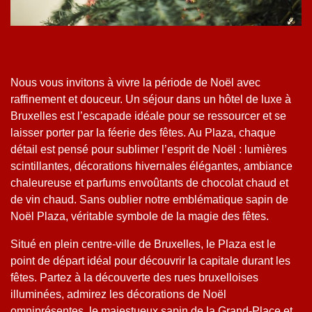
Nous vous invitons à vivre la période de Noël avec
raffinement et douceur. Un séjour dans un hôtel de luxe à
Bruxelles est l’escapade idéale pour se ressourcer et se
laisser porter par la féerie des fêtes. Au Plaza, chaque
détail est pensé pour sublimer l’esprit de Noël : lumières
scintillantes, décorations hivernales élégantes, ambiance
chaleureuse et parfums envoûtants de chocolat chaud et
de vin chaud. Sans oublier notre emblématique sapin de
Noël Plaza, véritable symbole de la magie des fêtes.
Situé en plein centre-ville de Bruxelles, le Plaza est le
point de départ idéal pour découvrir la capitale durant les
fêtes. Partez à la découverte des rues bruxelloises
illuminées, admirez les décorations de Noël
omniprésentes, le majestueux sapin de la Grand-Place et