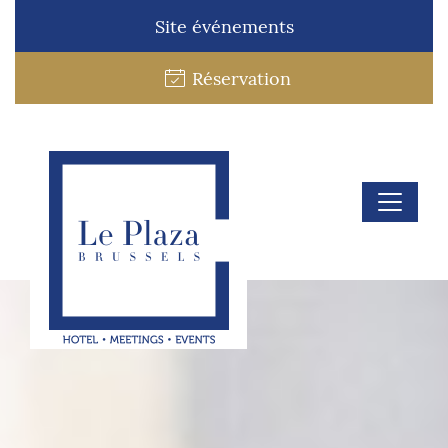
Site événements
Réservation