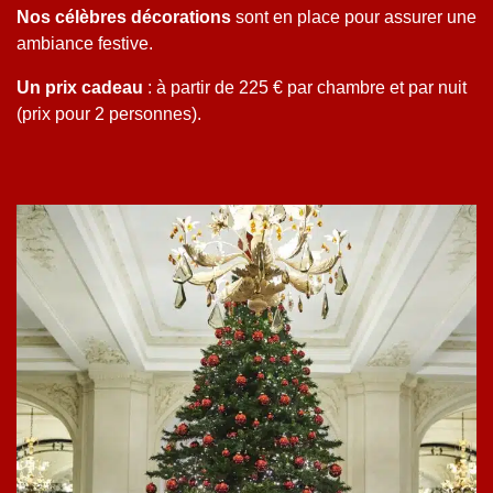
Nos célèbres décorations
sont en place pour assurer une
ambiance festive.
Un prix cadeau
: à partir de 225 € par chambre et par nuit
(prix pour 2 personnes).