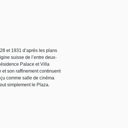
928 et 1931 d’après les plans
rigine suisse de l’entre deux-
Résidence Palace et Villa
e et son raffinement continuent
onçu comme salle de cinéma
tout simplement le Plaza.