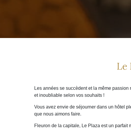
Le 
Les années se succèdent et la même passion no
et inoubliable selon vos souhaits !
Vous avez envie de séjourner dans un hôtel ple
que nous aimons faire.
Fleuron de la capitale, Le Plaza est un parfait 