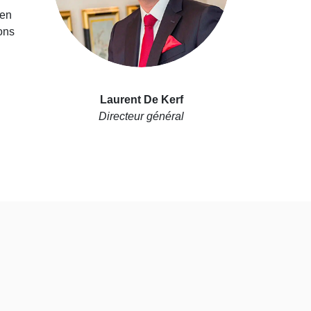
 en
ons
Laurent De Kerf
Directeur général