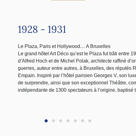
1928 - 1931
Le Plaza, Paris et Hollywood… A Bruxelles
Le grand hôtel Art Déco qu’est le Plaza fut bâti entre 1
d’Alfred Hoch et de Michel Polak, architecte raffiné d’o
guerres, auteur entre autres, à Bruxelles, des réputés 
Empain. Inspiré par l’hôtel parisien Georges V, son lux
de surprendre, ainsi que son exceptionnel Théâtre, c
indépendante de 1300 spectateurs à l’origine, baptisé 