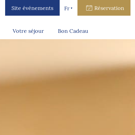
Site événements
Réservation
Fr
Votre séjour
Bon Cadeau