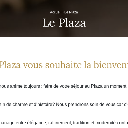
Accueil
›
Le Plaza
Le Plaza
Plaza vous souhaite la bienven
us anime toujours : faire de votre séjour au Plaza un moment p
in de charme et d’histoire? Nous prendrons soin de vous car c’
mariage entre élégance, raffinement, tradition et modernité confo