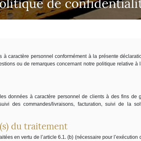
olitique de confidentiali
 à caractère personnel conformément à la présente déclaration 
stions ou de remarques concernant notre politique relative à l
e les données à caractère personnel de clients à des fins de
uivi des commandes/livraisons, facturation, suivi de la sol
(s) du traitement
ées en vertu de l’article 6.1. (b) (nécessaire pour l’exécution d