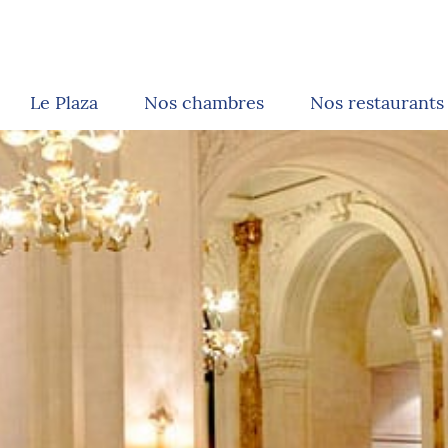
Le Plaza
Nos chambres
Nos restaurants