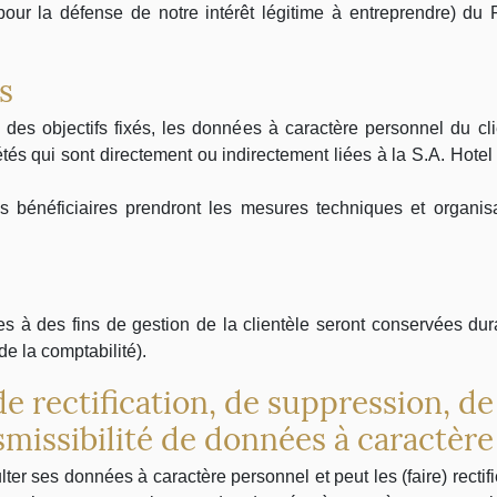
e pour la défense de notre intérêt légitime à entreprendre) du
s
n des objectifs fixés, les données à caractère personnel du c
s qui sont directement ou indirectement liées à la S.A. Hotel L
 bénéficiaires prendront les mesures techniques et organisa
s à des fins de gestion de la clientèle seront conservées dura
e la comptabilité).
e rectification, de suppression, de 
smissibilité de données à caractèr
lter ses données à caractère personnel et peut les (faire) rectifi