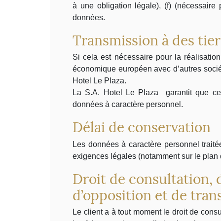
à une obligation légale), (f) (nécessair
données.
Transmission à des tier
Si cela est nécessaire pour la réalisatio
économique européen avec d’autres société
Hotel Le Plaza.
La S.A. Hotel Le Plaza garantit que ces
données à caractère personnel.
Délai de conservation
Les données à caractère personnel traitée
exigences légales (notamment sur le plan d
Droit de consultation, d
d’opposition et de tran
Le client a à tout moment le droit de consu