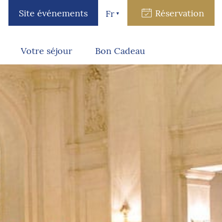
Site événements
Réservation
Fr
Votre séjour
Bon Cadeau