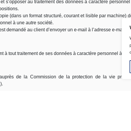
nt et s’opposer au traitement des données à caractère personnel le
positions.
 copie (dans un format structuré, courant et lisible par machine
onnel à une autre société.
 est demandé au client d’envoyer un e-mail à l’adresse e-mail su
ent à tout traitement de ses données à caractère personnel à des 
e auprès de la Commission de la protection de la vie privé
e
).