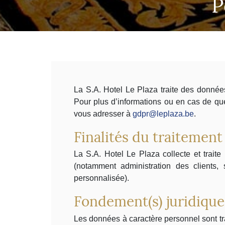
P
La S.A. Hotel Le Plaza traite des données
Pour plus d’informations ou en cas de que
vous adresser à
gdpr@leplaza.be
.
Finalités du traitement
La S.A. Hotel Le Plaza collecte et trait
(notamment administration des clients, s
personnalisée).
Fondement(s) juridique
Les données à caractère personnel sont trait