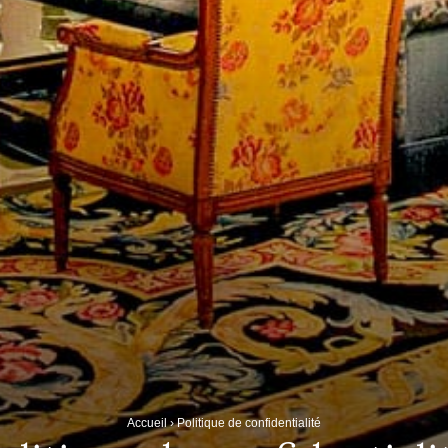
Accueil
›
Politique de confidentialité