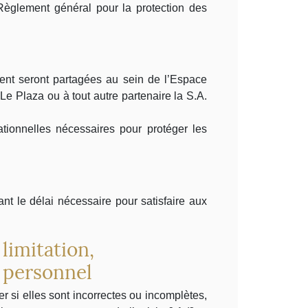
 Règlement général pour la protection des
lient seront partagées au sein de l’Espace
e Plaza ou à tout autre partenaire la S.A.
tionnelles nécessaires pour protéger les
nt le délai nécessaire pour satisfaire aux
limitation,
e personnel
er si elles sont incorrectes ou incomplètes,