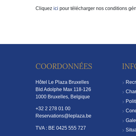
Cliquez
ici
pour télécharger nos conditions gé
COORDONNÉES
INF
Hôtel Le Plaza Bruxelles
Recr
Bld Adolphe Max 118-126
Char
1000 Bruxelles, Belgique
Polit
+32 2 278 01 00
Cond
Reservations@leplaza.be
Gale
TVA : BE 0425 555 727
Situ