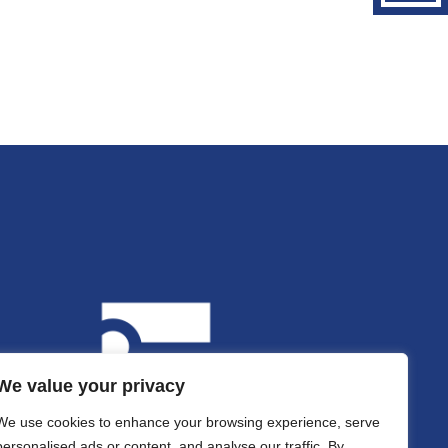
We value your privacy
We use cookies to enhance your browsing experience, serve
personalised ads or content, and analyse our traffic. By