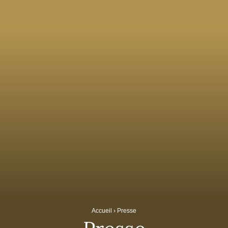
Accueil
›
Presse
Presse