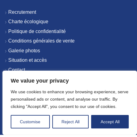
Recrutement
Charte écologique
Politique de confidentialité
Conditions générales de vente
Galerie photos
Situation et accès
Contact
Plan du site
We value your privacy
We use cookies to enhance your browsing experience, serve
personalised ads or content, and analyse our traffic. By
MEMBRES DE
clicking "Accept All", you consent to our use of cookies.
Customise
Reject All
Accept All