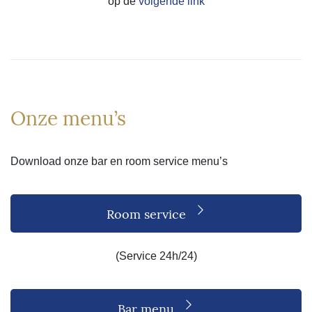
op de
volgende link
Onze menu’s
Download onze bar en room service menu’s
Room service
(Service 24h/24)
Bar menu