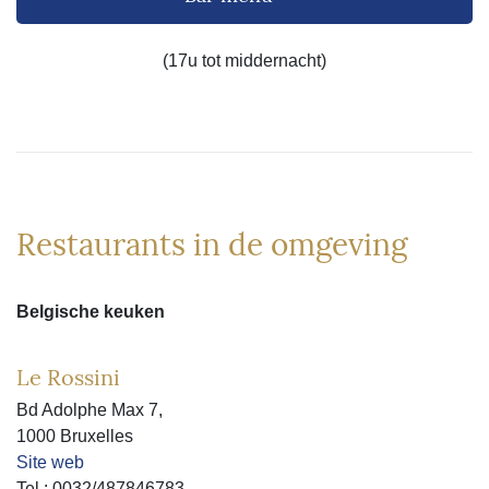
(17u tot middernacht)
Restaurants in de omgeving
Belgische keuken
Le Rossini
Bd Adolphe Max 7,
1000 Bruxelles
Site web
Tel : 0032/487846783