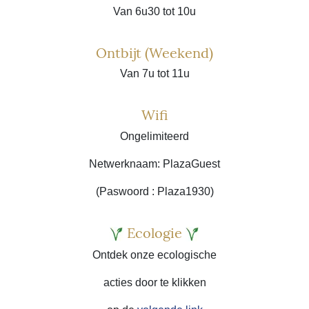
Van 6u30 tot 10u
Ontbijt (Weekend)
Van 7u tot 11u
Wifi
Ongelimiteerd
Netwerknaam: PlazaGuest
(Paswoord : Plaza1930)
Ecologie
Ontdek onze ecologische
acties
door te klikken