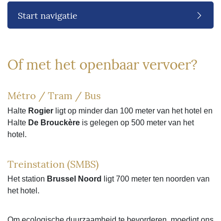
Start navigatie
Of met het openbaar vervoer?
Métro / Tram / Bus
Halte
Rogier
ligt op minder dan 100 meter van het hotel en
Halte
De Brouckère
is gelegen op 500 meter van het
hotel.
Treinstation (SMBS)
Het station
Brussel Noord
ligt 700 meter ten noorden van
het hotel.
Om ecologische duurzaamheid te bevorderen, moedigt ons