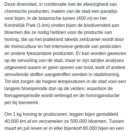
Deze diversiteit, in combinatie met de afwezigheid van
chemische producten, maken van de stad een paradijs
voor bijen. In de botanische tuinen (400 m) en het
Koninklijk Park (1 km) vinden bijen de biodiversiteit aan
bloemen die ze nodig hebben voor de productie van
honing, die op het platteland steeds zeldzamer wordt door
de monocultuur en het intensieve gebruik van pesticiden
en andere fytosanitaire producten. Er kan worden gewezen
op de vervuiling van de stad, maar er zijn talrijke analyses
uitgevoerd waarin er geen sporen van lood, kwik of andere
vervuilende stoffen aangetroffen werden in stadshoning.
Tot slot zorgen de hogere temperaturen in de stad voor een
langere bloeiperiode dan op de velden, waardoor de
foerageerperiode wordt verlengd en de honingproductie
per bij toeneemt.
Om 1 kg honing te produceren, leggen bijen gemiddeld
40.000 km af en verzamelen ze 500.000 bloemen. Tussen
maart en juli leven er in elke bijenkorf 80.000 bijen en een