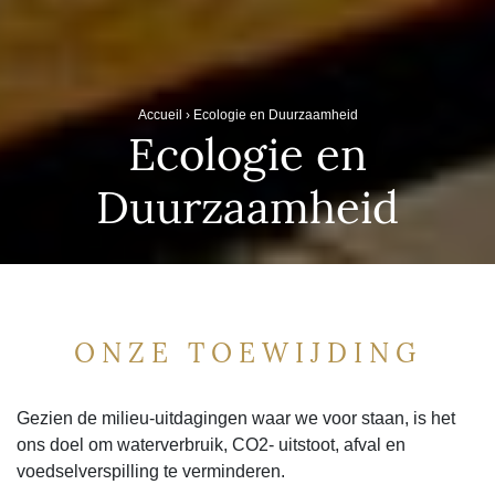
Accueil
›
Ecologie en Duurzaamheid
Ecologie en
Duurzaamheid
ONZE TOEWIJDING
Gezien de milieu-uitdagingen waar we voor staan, is het
ons doel om waterverbruik, CO2- uitstoot, afval en
voedselverspilling te verminderen.