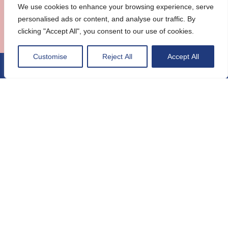
Odorat
We use cookies to enhance your browsing experience, serve
personalised ads or content, and analyse our traffic. By
clicking "Accept All", you consent to our use of cookies.
Customise
Reject All
Accept All
Des bulles de champagne
qui pétillent