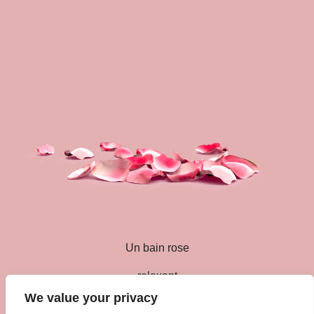
Un bain rose
relaxant
We value your privacy