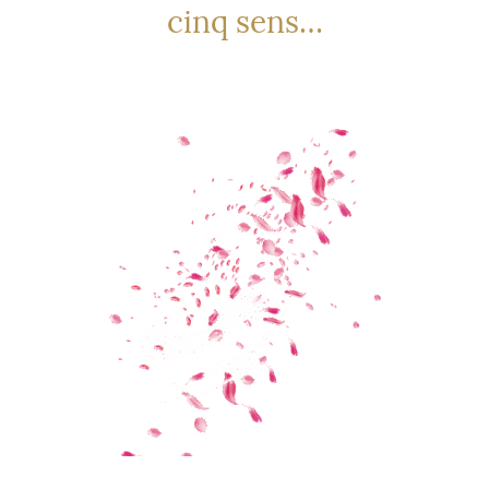
cinq sens…