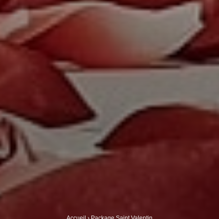
Accueil
›
Package Saint Valentin