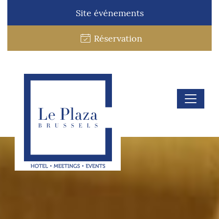
Site événements
Réservation